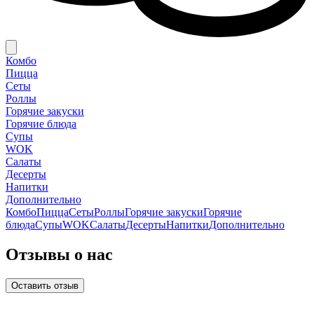
Комбо
Пицца
Сеты
Роллы
Горячие закуски
Горячие блюда
Супы
WOK
Салаты
Десерты
Напитки
Дополнительно
Комбо
Пицца
Сеты
Роллы
Горячие закуски
Горячие
блюда
Супы
WOK
Салаты
Десерты
Напитки
Дополнительно
Отзывы о нас
Оставить отзыв