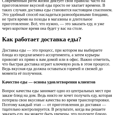
Современный ритм жизни диктует свои правила: часто на
приготовление вкусной еды просто не хватает времени. В
таких случаях доставка еды становится настоящим спасением.
Это удобный способ насладиться разнообразными блюдами,
не тратя время на походы в магазины и длительное
приготовление. Всё, что нужно, — это заказать еду, и уже
через короткое время она будет у вас на столе.
Как работает доставка еды?
Доставка еды — это процесс, при котором вы выбираете
блюда из предлагаемого ассортимента, а затем курьеры
привозят их прямо к вам домой или в офис. Важно отметить,
что быстрая доставка играет ключевую роль в этом процессе.
Ведь вкусная еда должна оставаться горячей и свежей до
момента её получения.
Качество еды — основа удовлетворения клиентов
Вопрос качества еды занимает одно из центральных мест при
заказе блюд на дом. Ведь никто не хочет получать еду, которая
потеряла свои вкусовые качества во время транспортировки.
Поэтому каждый этап — от приготовления до доставки —
тщательно контролируется. В результате, когда вы решаете
заказать еду, вы можете быть уверены, что получите блюдо,