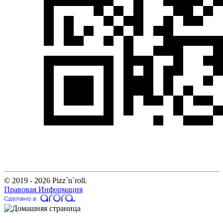
© 2019 - 2026 Pizz`n`roll.
Правовая Информация