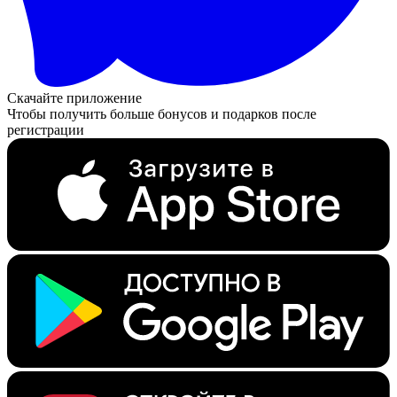
Скачайте приложение
Чтобы получить больше бонусов и подарков после
регистрации