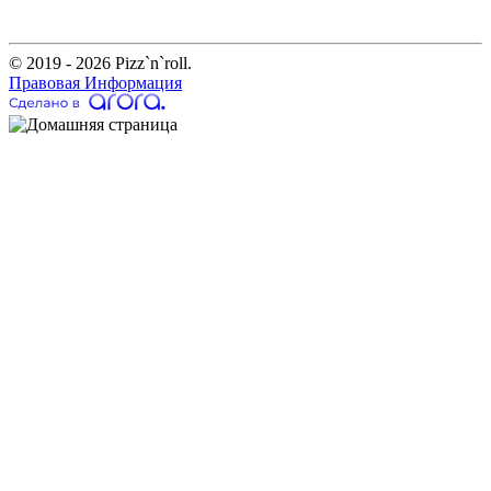
© 2019 - 2026 Pizz`n`roll.
Правовая Информация