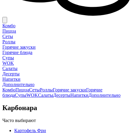
Комбо
Пицца
Сеты
Роллы
Горячие закуски
Горячие блюда
Супы
WOK
Салаты
Десерты
Напитки
Дополнительно
Комбо
Пицца
Сеты
Роллы
Горячие закуски
Горячие
блюда
Супы
WOK
Салаты
Десерты
Напитки
Дополнительно
Карбонара
Часто выбирают
Картофель Фри