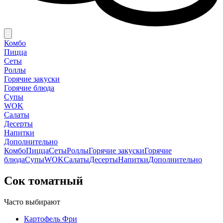
Комбо
Пицца
Сеты
Роллы
Горячие закуски
Горячие блюда
Супы
WOK
Салаты
Десерты
Напитки
Дополнительно
Комбо
Пицца
Сеты
Роллы
Горячие закуски
Горячие
блюда
Супы
WOK
Салаты
Десерты
Напитки
Дополнительно
Сок томатный
Часто выбирают
Картофель Фри